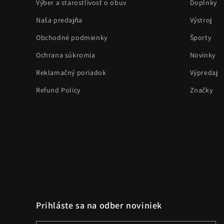
Výber a starostlivosť o obuv
Doplnky
Naša predajňa
Výstroj
Obchodné podmienky
Športy
Ochrana súkromia
Novinky
Reklamačný poriadok
Výpredaj
Refund Policy
Značky
Prihláste sa na odber noviniek