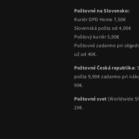
Poštovné na Slovensko:
Kuriér DPD Home 7,50€
Slovenská pošta od 4,00€
Poštový kuriér 5,90€
Poštovné zadarmo pri objed
už od 40€.
Poštovné Česká republika:
pošta 9,90€ zadarmo pri ná
90€.
Poštovné svet
(Worldwide Sh
20€.