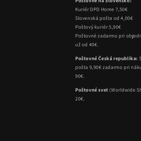
Poštovné na Slovensko:
Kuriér DPD Home 7,50€
Slovenská pošta od 4,00€
Poštový kuriér 5,90€
Poštovné zadarmo pri objed
už od 40€.
Poštovné Česká republika:
pošta 9,90€ zadarmo pri ná
90€.
Poštovné svet
(Worldwide Sh
20€.