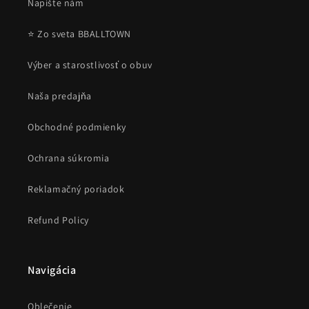
Napíšte nám
⭐ Zo sveta BBALLTOWN
Výber a starostlivosť o obuv
Naša predajňa
Obchodné podmienky
Ochrana súkromia
Reklamačný poriadok
Refund Policy
Navigácia
Oblečenie