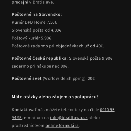
predajni
v Bratislave.
Poštovné na Slovensko:
Kuriér DPD Home 7,50€
Slovenská pošta od 4,00€
Poštový kuriér 5,90€
Poštovné zadarmo pri objednávkach už od 40€.
Poštovné Česká republika:
Slovenská pošta 9,90€
zadarmo pri nákupe nad 90€.
Poštovné svet
(Worldwide Shipping): 20€.
Máte otázky alebo záujem o spoluprácu?
Kontaktovať nás môžete telefonicky na čísle
0910 95
94 95
, e-mailom na
info@bballtown.sk
alebo
prostredníctvom
online formulára
.