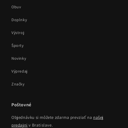
Obuv
Doplnky
Výstroj
Športy
Novinky
Výpredaj
Značky
Poštovné
Objednávku si môžete zdarma prevziať na
našej
predajni
v Bratislave.