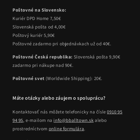
Poštovné na Slovensko:
Kuriér DPD Home 7,50€
Slovenská pošta od 4,00€
Poštový kuriér 5,90€
Poštovné zadarmo pri objednávkach už od 40€.
Poštovné Česká republika:
Slovenská pošta 9,90€
zadarmo pri nákupe nad 90€.
Poštovné svet
(Worldwide Shipping): 20€.
Máte otázky alebo záujem o spoluprácu?
Kontaktovať nás môžete telefonicky na čísle
0910 95
94 95
, e-mailom na
info@bballtown.sk
alebo
prostredníctvom
online formulára
.