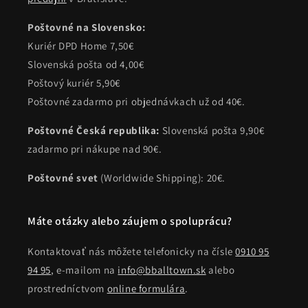
Poštovné na Slovensko:
Kuriér DPD Home 7,50€
Slovenská pošta od 4,00€
Poštový kuriér 5,90€
Poštovné zadarmo pri objednávkach už od 40€.
Poštovné Česká republika:
Slovenská pošta 9,90€
zadarmo pri nákupe nad 90€.
Poštovné svet
(Worldwide Shipping): 20€.
Máte otázky alebo záujem o spoluprácu?
Kontaktovať nás môžete telefonicky na čísle
0910 95
94 95
, e-mailom na
info@bballtown.sk
alebo
prostredníctvom
online formulára
.