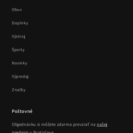
Obuv
Doplnky
Výstroj
Športy
Novinky
Výpredaj
Značky
Poštovné
Objednávku si môžete zdarma prevziať na
našej
predajni
v Bratislave.