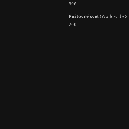
90€.
Poštovné svet
(Worldwide Sh
20€.