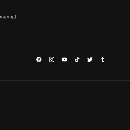
ipping):
Facebook
Instagram
YouTube
TikTok
Twitter
Tumblr
Spôsoby
platby