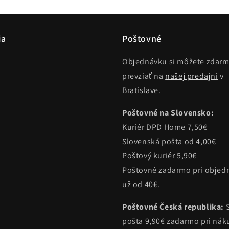
ia
Poštovné
Objednávku si môžete zdar
prevziať na
našej predajni
v
Bratislave.
Poštovné na Slovensko:
Kuriér DPD Home 7,50€
Slovenská pošta od 4,00€
Poštový kuriér 5,90€
Poštovné zadarmo pri objed
už od 40€.
Poštovné Česká republika:
pošta 9,90€ zadarmo pri ná