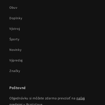
Obuv
Doplnky
Výstroj
Športy
Novinky
Výpredaj
Značky
Poštovné
Objednávku si môžete zdarma prevziať na
našej
predajni
v Bratislave.