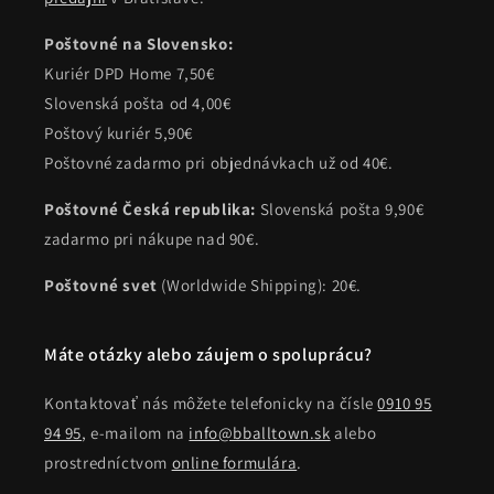
Poštovné na Slovensko:
Kuriér DPD Home 7,50€
Slovenská pošta od 4,00€
Poštový kuriér 5,90€
Poštovné zadarmo pri objednávkach už od 40€.
Poštovné Česká republika:
Slovenská pošta 9,90€
zadarmo pri nákupe nad 90€.
Poštovné svet
(Worldwide Shipping): 20€.
Máte otázky alebo záujem o spoluprácu?
Kontaktovať nás môžete telefonicky na čísle
0910 95
94 95
, e-mailom na
info@bballtown.sk
alebo
prostredníctvom
online formulára
.