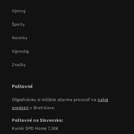
Výstroj
Športy
Novinky
Výpredaj
Značky
Poštovné
Objednávku si môžete zdarma prevziať na
našej
predajni
v Bratislave.
Poštovné na Slovensko:
Kuriér DPD Home 7,50€