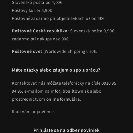
Slovenská pošta od 4,00€
Poštový kuriér 5,90€
Poštovné zadarmo pri objednávkach už od 40€.
Poštovné Česká republika:
Slovenská pošta 9,90€
zadarmo pri nákupe nad 90€.
Poštovné svet
(Worldwide Shipping): 20€.
Máte otázky alebo záujem o spoluprácu?
Kontaktovať nás môžete telefonicky na čísle
0910 95
94 95
, e-mailom na
info@bballtown.sk
alebo
prostredníctvom
online formulára
.
Radi vám odpovieme.
Prihláste sa na odber noviniek