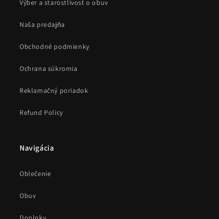
Výber a starostlivosť o obuv
Naša predajňa
Obchodné podmienky
Ochrana súkromia
Reklamačný poriadok
Refund Policy
Navigácia
Oblečenie
Obuv
Doplnky