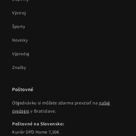
Výstroj
Športy
Novinky
Výpredaj
Značky
Poštovné
Objednávku si môžete zdarma prevziať na
našej
predajni
v Bratislave.
Poštovné na Slovensko:
Kuriér DPD Home 7,50€