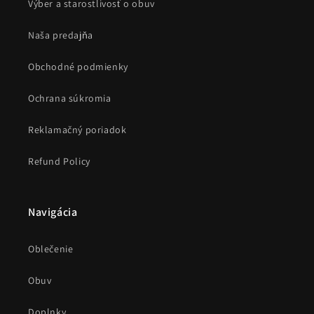
Výber a starostlivosť o obuv
Naša predajňa
Obchodné podmienky
Ochrana súkromia
Reklamačný poriadok
Refund Policy
Navigácia
Oblečenie
Obuv
Doplnky