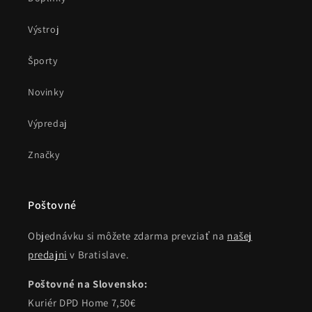
Výstroj
Športy
Novinky
Výpredaj
Značky
Poštovné
Objednávku si môžete zdarma prevziať na
našej
predajni
v Bratislave.
Poštovné na Slovensko:
Kuriér DPD Home 7,50€