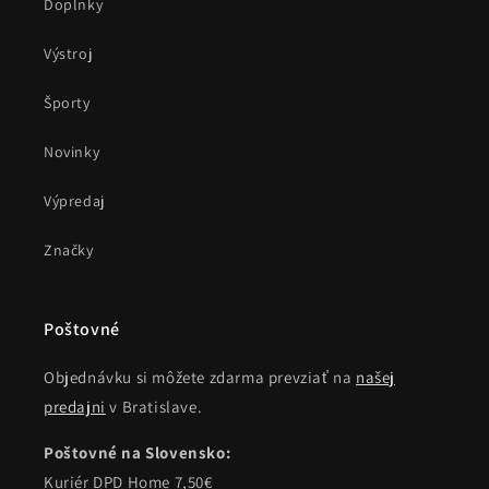
Doplnky
Výstroj
Športy
Novinky
Výpredaj
Značky
Poštovné
Objednávku si môžete zdarma prevziať na
našej
predajni
v Bratislave.
Poštovné na Slovensko:
Kuriér DPD Home 7,50€