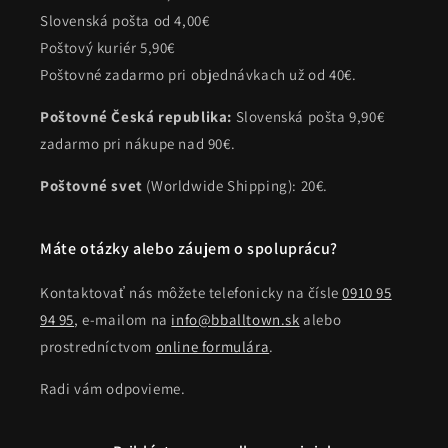
Slovenská pošta od 4,00€
Poštový kuriér 5,90€
Poštovné zadarmo pri objednávkach už od 40€.
Poštovné Česká republika:
Slovenská pošta 9,90€
zadarmo pri nákupe nad 90€.
Poštovné svet
(Worldwide Shipping): 20€.
Máte otázky alebo záujem o spoluprácu?
Kontaktovať nás môžete telefonicky na čísle
0910 95
94 95
, e-mailom na
info@bballtown.sk
alebo
prostredníctvom
online formulára
.
Radi vám odpovieme.