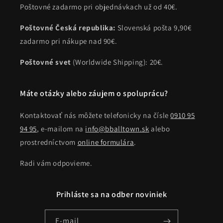
Poštovné zadarmo pri objednávkach už od 40€.
Poštovné Česká republika:
Slovenská pošta 9,90€
zadarmo pri nákupe nad 90€.
Poštovné svet
(Worldwide Shipping): 20€.
Máte otázky alebo záujem o spoluprácu?
Kontaktovať nás môžete telefonicky na čísle
0910 95
94 95
, e-mailom na
info@bballtown.sk
alebo
prostredníctvom
online formulára
.
Radi vám odpovieme.
Prihláste sa na odber noviniek
E-mail