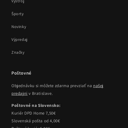
Výstroj
Športy
Novinky
Výpredaj
Značky
Poštovné
Objednávku si môžete zdarma prevziať na
našej
predajni
v Bratislave.
Poštovné na Slovensko:
Kuriér DPD Home 7,50€
Slovenská pošta od 4,00€