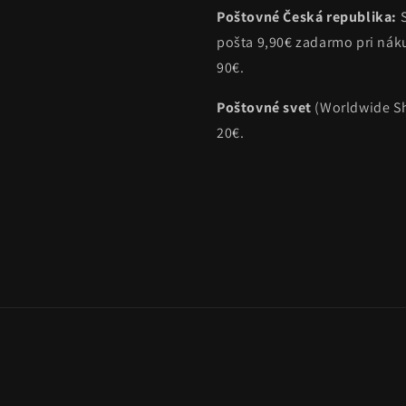
Poštovné Česká republika:
pošta 9,90€ zadarmo pri ná
90€.
Poštovné svet
(Worldwide Sh
20€.