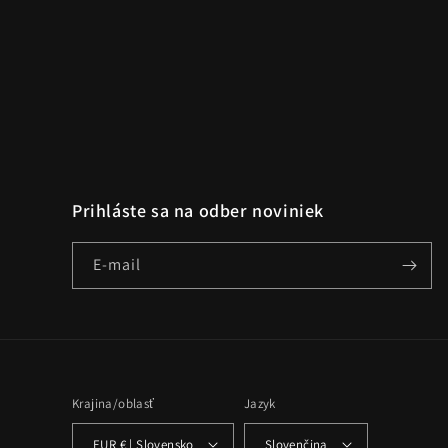
Prihláste sa na odber noviniek
E-mail
Krajina/oblasť
Jazyk
EUR € | Slovensko
Slovenčina