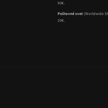
90€.
Poštovné svet
(Worldwide Sh
20€.