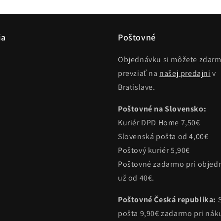
ia
Poštovné
Objednávku si môžete zdar
prevziať na
našej predajni
v
Bratislave.
Poštovné na Slovensko:
Kuriér DPD Home 7,50€
Slovenská pošta od 4,00€
Poštový kuriér 5,90€
Poštovné zadarmo pri objed
už od 40€.
Poštovné Česká republika:
pošta 9,90€ zadarmo pri ná