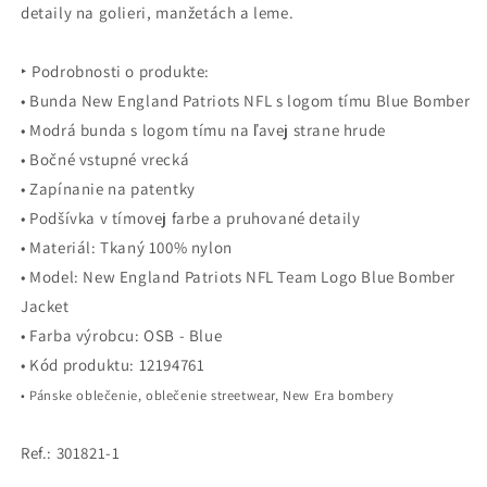
detaily na golieri, manžetách a leme.
‣ Podrobnosti o produkte:
• Bunda New England Patriots NFL s logom tímu Blue Bomber
• Modrá bunda s logom tímu na ľavej strane hrude
• Bočné vstupné vrecká
• Zapínanie na patentky
• Podšívka v tímovej farbe a pruhované detaily
• Materiál: Tkaný 100% nylon
• Model: New England Patriots NFL Team Logo Blue Bomber
Jacket
• Farba výrobcu: OSB - Blue
• Kód produktu: 12194761
• Pánske oblečenie, oblečenie streetwear, New Era bombery
Ref.: 301821-1