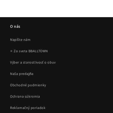
O nás
Napíšte nám
⭐ Zo sveta BBALLTOWN
Výber a starostlivosť o obuv
Naša predajňa
Obchodné podmienky
Ochrana súkromia
Reklamačný poriadok