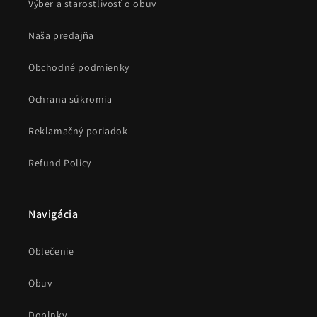
Výber a starostlivosť o obuv
Naša predajňa
Obchodné podmienky
Ochrana súkromia
Reklamačný poriadok
Refund Policy
Navigácia
Oblečenie
Obuv
Doplnky