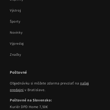
Výstroj
Športy
Novinky
Výpredaj
Značky
Poštovné
Objednávku si môžete zdarma prevziať na
našej
predajni
v Bratislave.
Poštovné na Slovensko:
Kuriér DPD Home 7,50€