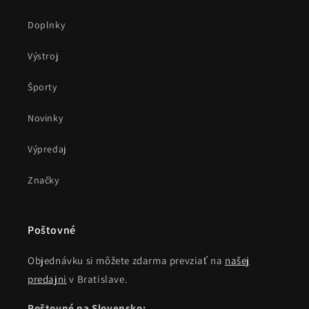
Doplnky
Výstroj
Športy
Novinky
Výpredaj
Značky
Poštovné
Objednávku si môžete zdarma prevziať na
našej
predajni
v Bratislave.
Poštovné na Slovensko: