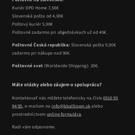
Kuriér DPD Home 7,50€
Slovenská pošta od 4,00€
Poštový kuriér 5,90€
Poštovné zadarmo pri objednávkach už od 40€.
Poštovné Česká republika:
Slovenská pošta 9,90€
zadarmo pri nákupe nad 90€.
Poštovné svet
(Worldwide Shipping): 20€.
Máte otázky alebo záujem o spoluprácu?
Kontaktovať nás môžete telefonicky na čísle
0910 95
94 95
, e-mailom na
info@bballtown.sk
alebo
prostredníctvom
online formulára
.
Radi vám odpovieme.