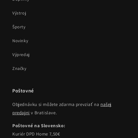
Výstroj
Športy
Novinky
Výpredaj
Značky
Poštovné
Objednávku si môžete zdarma prevziať na
našej
predajni
v Bratislave.
Poštovné na Slovensko:
Kuriér DPD Home 7,50€