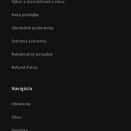
Výber a starostlivosť o obuv
Naša predajňa
Obchodné podmienky
Ochrana súkromia
Reklamačný poriadok
Refund Policy
Navigácia
Oblečenie
Obuv
Doplnky