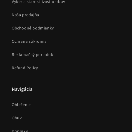
Výber a starostlivosť o obuv
Naša predajňa
Obchodné podmienky
Ochrana súkromia
Reklamačný poriadok
Refund Policy
Navigácia
Oblečenie
Obuv
Doplnky