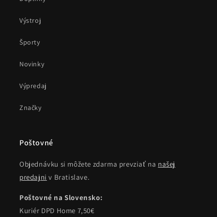
Výstroj
Športy
Novinky
Výpredaj
Značky
Poštovné
Objednávku si môžete zdarma prevziať na
našej
predajni
v Bratislave.
Poštovné na Slovensko:
Kuriér DPD Home 7,50€