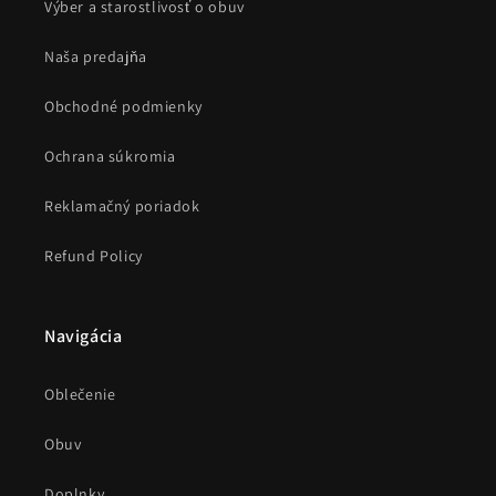
Výber a starostlivosť o obuv
Naša predajňa
Obchodné podmienky
Ochrana súkromia
Reklamačný poriadok
Refund Policy
Navigácia
Oblečenie
Obuv
Doplnky