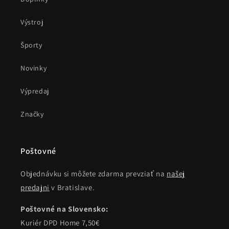
Výstroj
Športy
Novinky
Výpredaj
Značky
Poštovné
Objednávku si môžete zdarma prevziať na
našej
predajni
v Bratislave.
Poštovné na Slovensko:
Kuriér DPD Home 7,50€