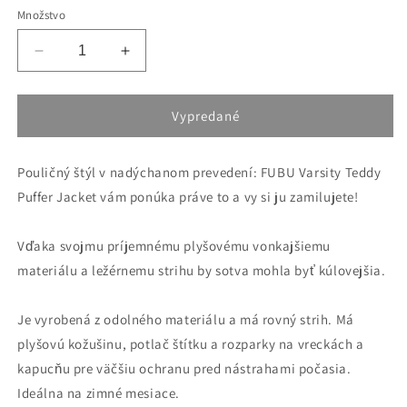
alebo
alebo
alebo
alebo
alebo
Množstvo
nedostupný
nedostupný
nedostupný
nedostupný
nedostupný
Znížiť
Zvýšiť
množstvo
množstvo
pre
pre
Zimná
Zimná
Vypredané
bunda
bunda
FUBU
FUBU
Pouličný štýl v nadýchanom prevedení: FUBU Varsity Teddy
Varsity
Varsity
Teddy
Teddy
Puffer Jacket vám ponúka práve to a vy si ju zamilujete!
Puffer
Puffer
Jacket
Jacket
Vďaka svojmu príjemnému plyšovému vonkajšiemu
krémova
krémova
biela/
biela/
materiálu a ležérnemu strihu by sotva mohla byť kúlovejšia.
čierna
čierna
Je vyrobená z odolného materiálu a má rovný strih. Má
plyšovú kožušinu, potlač štítku a rozparky na vreckách a
kapucňu pre väčšiu ochranu pred nástrahami počasia.
Ideálna na zimné mesiace.