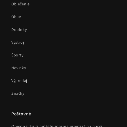
Oblečenie
Obuv
Doplnky
Výstroj
Športy
Novinky
Výpredaj
Značky
Poštovné
Objednávku si môžete zdarma prevziať na
našej