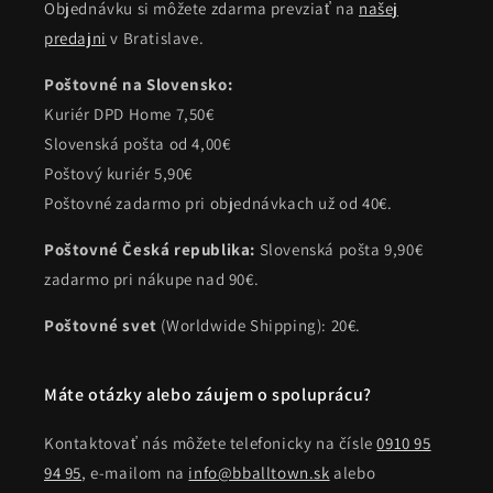
Objednávku si môžete zdarma prevziať na
našej
predajni
v Bratislave.
Poštovné na Slovensko:
Kuriér DPD Home 7,50€
Slovenská pošta od 4,00€
Poštový kuriér 5,90€
Poštovné zadarmo pri objednávkach už od 40€.
Poštovné Česká republika:
Slovenská pošta 9,90€
zadarmo pri nákupe nad 90€.
Poštovné svet
(Worldwide Shipping): 20€.
Máte otázky alebo záujem o spoluprácu?
Kontaktovať nás môžete telefonicky na čísle
0910 95
94 95
, e-mailom na
info@bballtown.sk
alebo