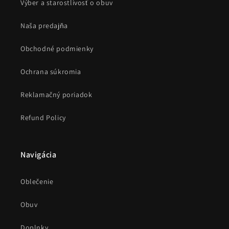
Výber a starostlivosť o obuv
Naša predajňa
Obchodné podmienky
Ochrana súkromia
Reklamačný poriadok
Refund Policy
Navigácia
Oblečenie
Obuv
Doplnky