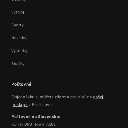
Výstroj
Športy
Novinky
Výpredaj
Značky
Poštovné
Objednávku si môžete zdarma prevziať na
našej
predajni
v Bratislave.
Poštovné na Slovensko:
Kuriér DPD Home 7,50€