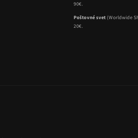
90€.
Poštovné svet
(Worldwide Sh
20€.