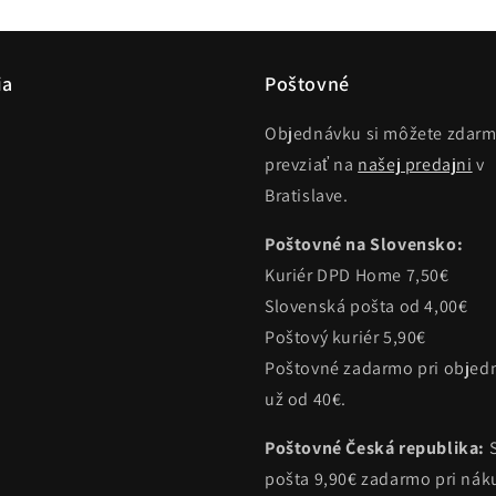
ia
Poštovné
Objednávku si môžete zdar
prevziať na
našej predajni
v
Bratislave.
Poštovné na Slovensko:
Kuriér DPD Home 7,50€
Slovenská pošta od 4,00€
Poštový kuriér 5,90€
Poštovné zadarmo pri objed
už od 40€.
Poštovné Česká republika:
pošta 9,90€ zadarmo pri ná