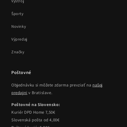
Výstroj
Športy
Novinky
Výpredaj
Značky
Poštovné
Objednávku si môžete zdarma prevziať na
našej
predajni
v Bratislave.
Poštovné na Slovensko:
Kuriér DPD Home 7,50€
Slovenská pošta od 4,00€