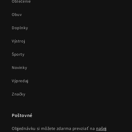
Oblečenie
Obuv
Doplnky
Výstroj
Športy
Novinky
Výpredaj
Značky
Poštovné
Objednávku si môžete zdarma prevziať na
našej