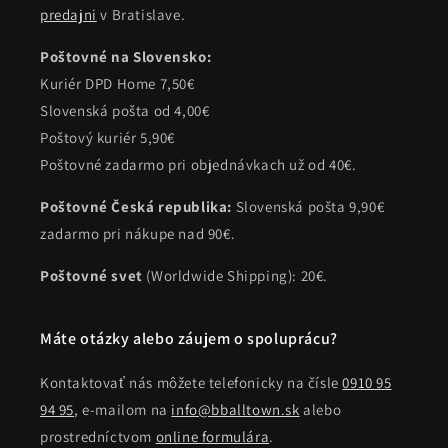
predajni
v Bratislave.
Poštovné na Slovensko:
Kuriér DPD Home 7,50€
Slovenská pošta od 4,00€
Poštový kuriér 5,90€
Poštovné zadarmo pri objednávkach už od 40€.
Poštovné Česká republika:
Slovenská pošta 9,90€
zadarmo pri nákupe nad 90€.
Poštovné svet
(Worldwide Shipping): 20€.
Máte otázky alebo záujem o spoluprácu?
Kontaktovať nás môžete telefonicky na čísle
0910 95
94 95
, e-mailom na
info@bballtown.sk
alebo
prostredníctvom
online formulára
.