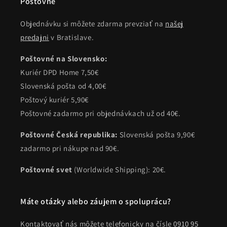
Poštovné
Objednávku si môžete zdarma prevziať na
našej
predajni
v Bratislave.
Poštovné na Slovensko:
Kuriér DPD Home 7,50€
Slovenská pošta od 4,00€
Poštový kuriér 5,90€
Poštovné zadarmo pri objednávkach už od 40€.
Poštovné Česká republika:
Slovenská pošta 9,90€
zadarmo pri nákupe nad 90€.
Poštovné svet
(Worldwide Shipping): 20€.
Máte otázky alebo záujem o spoluprácu?
Kontaktovať nás môžete telefonicky na čísle
0910 95