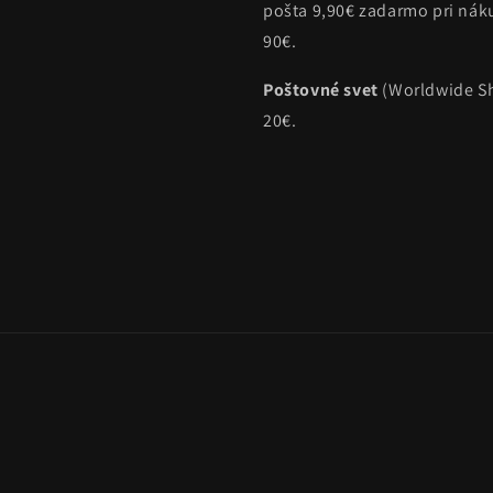
pošta 9,90€ zadarmo pri ná
90€.
Poštovné svet
(Worldwide Sh
20€.