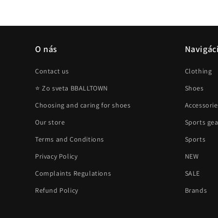
O nás
Navigác
Contact us
Clothing
⭐ Zo sveta BBALLTOWN
Shoes
Choosing and caring for shoes
Accessorie
Our store
Sports gea
Terms and Conditions
Sports
Privacy Policy
NEW
Complaints Regulations
SALE
Refund Policy
Brands