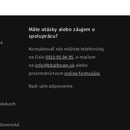
Máte otázky alebo záujem o
spoluprácu?
ma
Kontaktovať nás môžete telefonicky
na čísle
0910 95 94 95
, e-mailom
na
info@bballtown.sk
alebo
prostredníctvom
online formulára
.
Radi vám odpovieme.
návkach
Slovenská