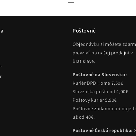
ia
Poštovné
Objednávku si môžete zdar
prevziať na
našej predajni
v
Bratislave.
s
Poštovné na Slovensko:
r
Kuriér DPD Home 7,50€
Slovenská pošta od 4,00€
Poštový kuriér 5,90€
Poštovné zadarmo pri objed
už od 40€.
Poštovné Česká republika: