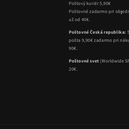
Poštový kuriér 5,90€
Poštovné zadarmo pri objed
už od 40€.
Poštovné Česká republika:
pošta 9,90€ zadarmo pri ná
90€.
Poštovné svet
(Worldwide Sh
20€.