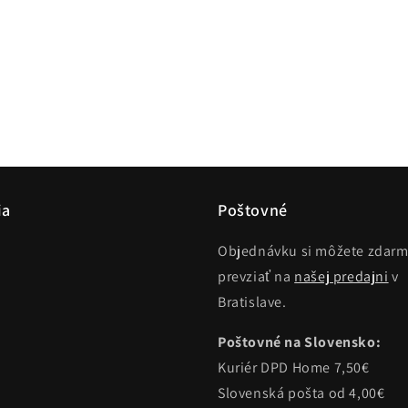
ia
Poštovné
Objednávku si môžete zdar
prevziať na
našej predajni
v
Bratislave.
Poštovné na Slovensko:
Kuriér DPD Home 7,50€
Slovenská pošta od 4,00€