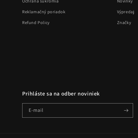
Ochrana súkromia
Novinky
Reklamačný poriadok
Výpredaj
Refund Policy
Značky
Prihláste sa na odber noviniek
E-mail