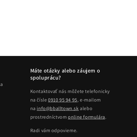
Máte otázky alebo záujem o
spoluprácu?
ma
Kontaktovať nás môžete telefonicky
na čísle
0910 95 94 95
, e-mailom
na
info@bballtown.sk
alebo
prostredníctvom
online formulára
.
Radi vám odpovieme.